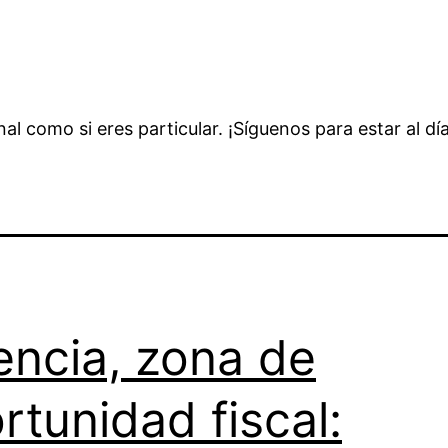
onal como si eres particular. ¡Síguenos para estar al d
encia, zona de
rtunidad fiscal: