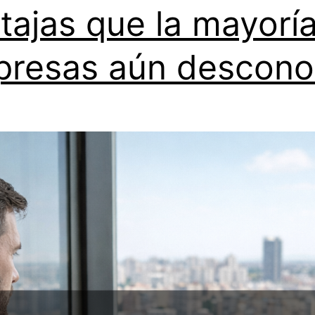
tajas que la mayorí
resas aún descon