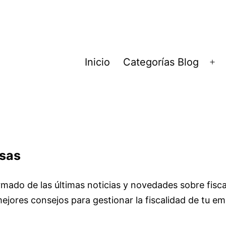
Inicio
Categorías Blog
Ab
el
me
esas
mado de las últimas noticias y novedades sobre fisca
mejores consejos para gestionar la fiscalidad de tu e