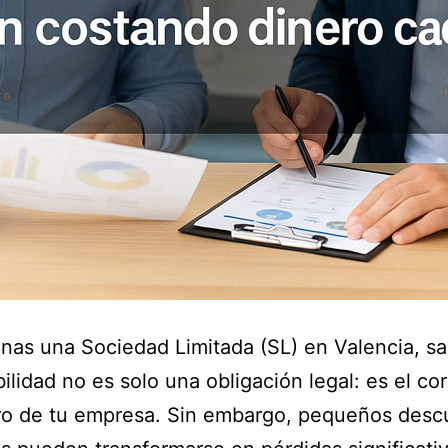
onas una Sociedad Limitada (SL) en Valencia, s
bilidad no es solo una obligación legal: es el co
ro de tu empresa. Sin embargo, pequeños desc