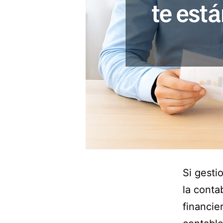
Si gesti
la conta
financie