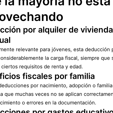
 la mayoría no está
rovechando
ción por alquiler de vivienda
ual
mente relevante para jóvenes, esta deducción
considerablemente la carga fiscal, siempre que 
ciertos requisitos de renta y edad.
icios fiscales por familia
deducciones por nacimiento, adopción o familia
a que muchas veces no se aplican correctamen
imiento o errores en la documentación.
cciones por gastos educativ