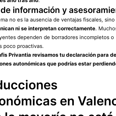
es año tras año
.
 de información y asesoramie
ema no es la ausencia de ventajas fiscales, sin
nican ni se interpretan correctamente
. Mucho
uyentes dependen de borradores incompletos o
s poco proactivas.
is Privantia revisamos tu declaración para d
ones autonómicas que podrías estar perdiend
ducciones
onómicas en Valen