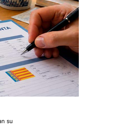
an su