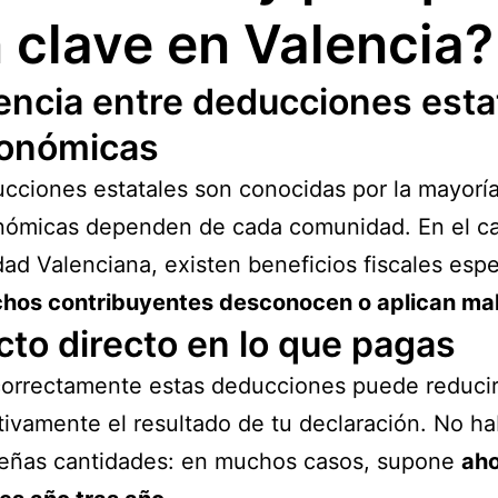
 clave en Valencia?
encia entre deducciones esta
tonómicas
cciones estatales son conocidas por la mayoría
nómicas dependen de cada comunidad. En el ca
d Valenciana, existen beneficios fiscales espe
hos contribuyentes desconocen o aplican ma
to directo en lo que pagas
correctamente estas deducciones puede reduci
ativamente el resultado de tu declaración. No h
eñas cantidades: en muchos casos, supone
aho