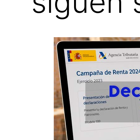
siguen s