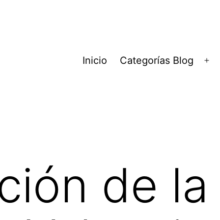
Inicio
Categorías Blog
Ab
el
me
ción de la